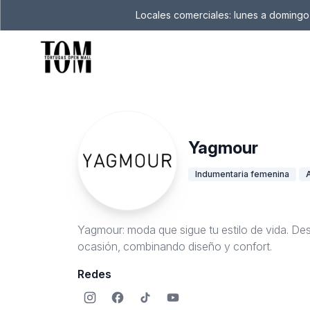
Locales comerciales: lunes a domingo 
Yagmour
Indumentaria femenina
Yagmour: moda que sigue tu estilo de vida. Des
ocasión, combinando diseño y confort.
Redes