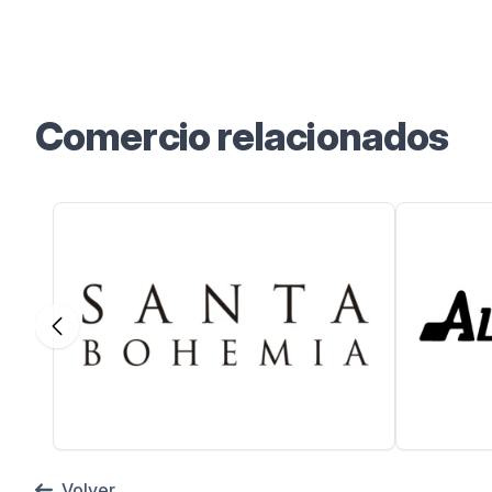
Instagram
Facebook
TikTok
YouTube
Comercio relacionados
Volver