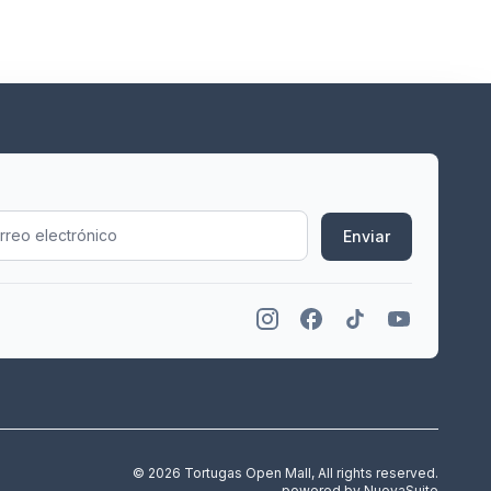
Enviar
© 2026 Tortugas Open Mall, All rights reserved.
powered by
NuovaSuite