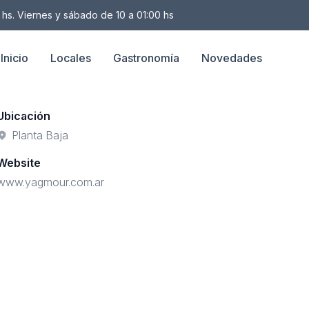
 hs. Viernes y sábado de 10 a 01:00 hs
Inicio
Locales
Gastronomía
Novedades
Ubicación
Planta Baja
Website
www.yagmour.com.ar