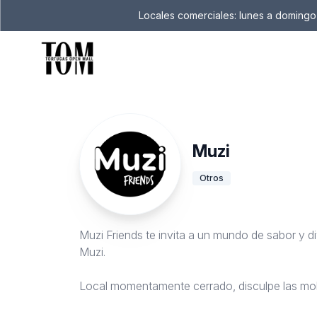
Locales comerciales: lunes a domingo 
Muzi
Otros
Muzi Friends te invita a un mundo de sabor y di
Muzi.
Local momentamente cerrado, disculpe las mol