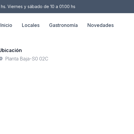
 hs. Viernes y sábado de 10 a 01:00 hs
Inicio
Locales
Gastronomía
Novedades
Ubicación
Planta Baja-S0 02C