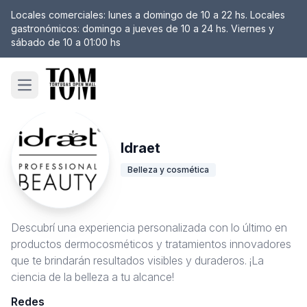
Locales comerciales: lunes a domingo de 10 a 22 hs. Locales
gastronómicos: domingo a jueves de 10 a 24 hs. Viernes y
sábado de 10 a 01:00 hs
Open main menu
Idraet
Belleza y cosmética
Descubrí una experiencia personalizada con lo último en
productos dermocosméticos y tratamientos innovadores
que te brindarán resultados visibles y duraderos. ¡La
ciencia de la belleza a tu alcance!
Redes