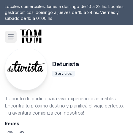
Locales comerciales: lunes a domingo de 10 a 22 hs. Locales
gastronómicos: domingo a jueves de 10 a 24 hs. Viernes y
sábado de 10 a 01:00 hs
Open main menu
Deturista
Servicios
Tu punto de partida para vivir experiencias increíbles.
Encontrá tu próximo destino y planificá el viaje perfecto.
¡Tu aventura comienza con nosotros!
Redes